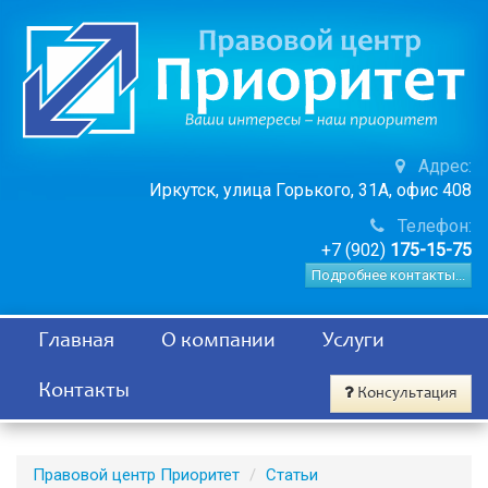
Адрес:
Иркутск, улица Горького, 31А, офис 408
Телефон:
+7 (902)
175-15-75
Подробнее контакты...
Главная
О компании
Услуги
Контакты
Консультация
Правовой центр Приоритет
Статьи