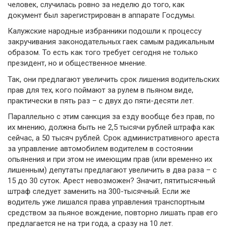
человек, случилась ровно за неделю до того, как
документ был зарегистрирован в аппарате Госдумы.
Калужские народные избранники подошли к процессу
закручивания законодательных гаек самым радикальным
образом. То есть как того требует сегодня не только
президент, но и общественное мнение.
Так, они предлагают увеличить срок лишения водительских
прав для тех, кого поймают за рулем в пьяном виде,
практически в пять раз – с двух до пяти-десяти лет.
Параллельно с этим санкция за езду вообще без прав, по
их мнению, должна быть не 2,5 тысячи рублей штрафа как
сейчас, а 50 тысяч рублей. Срок административного ареста
за управление автомобилем водителем в состоянии
опьянения и при этом не имеющим прав (или временно их
лишенным) депутаты предлагают увеличить в два раза – с
15 до 30 суток. Арест невозможен? Значит, пятитысячный
штраф следует заменить на 300-тысячный. Если же
водитель уже лишался права управления транспортным
средством за пьяное вождение, повторно лишать прав его
предлагается не на три года, а сразу на 10 лет.