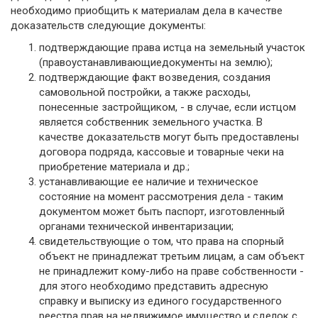
необходимо приобщить к ма­териалам дела в качестве
доказательств следующие документы:
подтверждающие права истца на земельный участок
(правоустанавливающиедокументы на землю);
подтверждающие факт возведения, создания
самовольной постройки, а также расходы,
понесенные застройщиком, - в случае, если истцом
является собственник земельного участка. В
качестве доказательств могут быть предоставлены
договора подряда, кассовые и товарные чеки на
приобретение материала и др.;
устанавливающие ее наличие и техническое
состояние на момент рассмотрения дела - таким
документом может быть паспорт, изготовленный
органами технической инвентаризации;
свидетельствующие о том, что права на спорный
объект не принадлежат треть­им лицам, а сам объект
не принадлежит кому-либо на праве собственности -
для это­го необходимо представить адресную
справку и выписку из единого государствен­ного
реестра прав на недвижимое имущество и сделок с