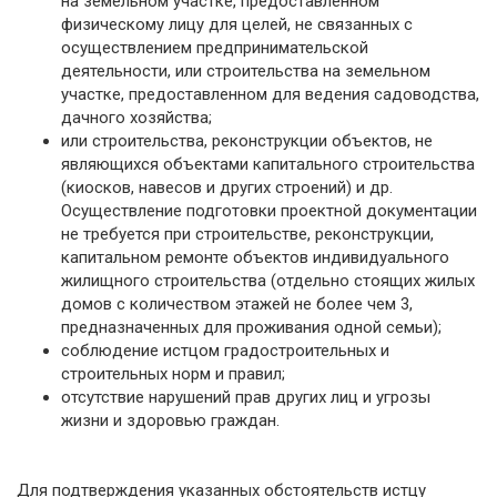
на земельном участке, предоставленном
физическому лицу для целей, не связанных с
осуществлением предпринимательской
деятельности, или строительства на земельном
участке, предоставленном для ведения садоводства,
дачного хозяйства;
или строительства, реконструкции объектов, не
являющихся объектами капитального строительства
(киосков, навесов и других строений) и др.
Осуществление подготовки проектной документации
не требуется при строительстве, реконструкции,
капитальном ремонте объектов инди­видуального
жилищного строительства (отдельно стоящих жилых
домов с количест­вом этажей не более чем 3,
предназначенных для проживания одной семьи);
соблюдение истцом градостроительных и
строительных норм и правил;
отсутствие нарушений прав других лиц и угрозы
жизни и здоровью граждан.
Для подтверждения указанных обстоятельств истцу