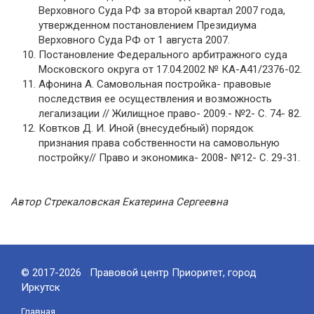
Верховного Суда РФ за второй квартал 2007 года,
утверж­денном постановлением Президиума
Верховного Суда РФ от 1 августа 2007.
Постановление Фе­дерального арбитражного суда
Московского округа от 17.04.2002 № КА-А41/2376-02.
Афонина А. Самовольная постройка- правовые
последствия ее осуществления и возможность
легализации // Жилищное право- 2009.- №2- С. 74- 82.
Ковтков Д. И. Иной (внесудебный) порядок
признания права собственности на самовольную
постройку// Право и экономика- 2008- №12- С. 29-31.
Автор Стрекаловская Екатерина Сергеевна
© 2017-2026 Правовой центр Приоритет, город
Иркутск
Главная