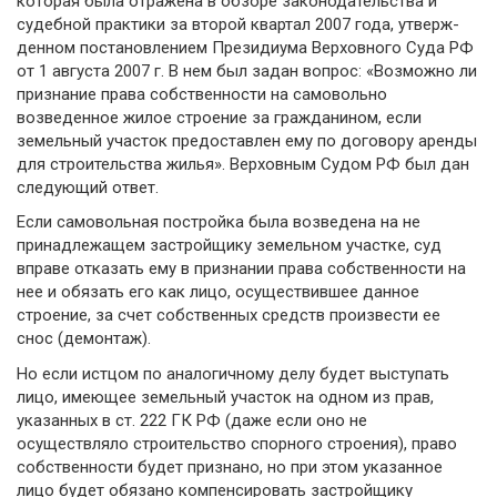
которая была отражена в об­зоре законодательства и
судебной практики за второй квартал 2007 года, утверж­
денном постановлением Президиума Верховного Суда РФ
от 1 августа 2007 г. В нем был задан вопрос: «Возможно ли
признание права собственности на самовольно
возведенное жилое строение за гражданином, если
земельный участок предоставлен ему по договору аренды
для строительства жилья». Верховным Судом РФ был дан
следующий ответ.
Если самовольная постройка была возведена на не
принадлежащем застройщику земельном участке, суд
вправе отказать ему в признании права собственности на
нее и обязать его как лицо, осуществившее данное
строение, за счет собственных средств произвести ее
снос (демонтаж).
Но если истцом по аналогичному делу будет выступать
лицо, имеющее земельный участок на одном из прав,
указанных в ст. 222 ГК РФ (даже если оно не
осуществляло строительство спорного строения), право
собственности будет признано, но при этом указанное
лицо будет обязано компенсировать застройщику