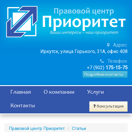
Адрес:
Иркутск, улица Горького, 31А, офис 408
Телефон:
+7 (902)
175-15-75
Подробнее контакты...
Главная
О компании
Услуги
Контакты
Консультация
Правовой центр Приоритет
Статьи