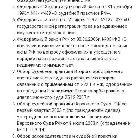
«Об архитектурной деятельности».
Федеральный конституционный закон от 31 декабря
1996г. №1- ФКЗ «О судебной практике РФ».
Федеральный закон от 21 июля 1997г. №122- ФЗ «О
государственной регистрации прав на недвижимое
имущество и сделок с ним».
Федеральный закон РФ от 30.06.2006г. №93-ФЗ «О
внесении изменений в некоторые законодательные
акты РФ по вопросу оформления в упрощенном
порядке прав граждан на отдельные объекты
недвижимого имущества».
Обзор судебной практики Второго арбитражного
апелляционного суда по разрешению споров,
связанных с применением ст. 222 ГК РФ, одобренном
на заседании Президиума Второго арбитражного
апелляционного суда 25.12.2007 г.
Обзор судебной практики Верховного Суда РФ за
первый квартал 2003 г. (по гражданским делам),
утвержденном постановлением Президиума
Верховного Суда РФ от 9 июля 2003 г. (определение
№ 11-Г03-14).
Обзор законодательства и судебной практики