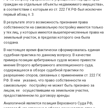
граждан на отдельные объекты недвижимого имущества»,
в соответствии с которым из ст. 222 ГК РФ был исключен
первый абзац п. 3.
В результате этого возможность признания права
собственности на самовольную постройку имеется только
у тех лиц, у которых имеются вышеперечисленные права на
земельный участок, в пределах которого она была
создана.
В настоящее время фактически сформирова­лась единая
судебная практика по данному вопросу. В качестве
примера позиции арбитражных судов можно привести
мнение Второго арбитражного апелляционного суда,
содержащееся в обзоре судебной практики по
разрешению споров, связанных с применением ст. 222 ГК
РФ. В нем указано, что право собственности на
самовольную постройку не может быть признано за
лицом, ее осуществившим на земельном участке,
предоставленном по договору аренды.
Аналогичной является позиция Верховного Суда РФ,