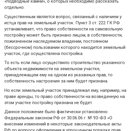
«подводные камни», о которых необходимо рассказать
отдельно.
Существенным является вопрос, связанный с наличием у
истца прав на земельный участок. Пункт 3 ст. 222 ГК РФ
устанавливает, что право собственности на самовольную
постройку может быть признано лицом, в собственности,
пожизненном наследуемом владении, постоянном
(бессрочном) пользовании которого находится земельный
участок, где осуществлена постройка.
То есть если лицо осуществило строительство указанного
объекта недвижимости на земельном участке,
принадлежащем ему на одном из указанных прав, то
собственность настроения за ним будет признана.
Но если земельный участок принадлежал ему, например, на
праве аренды, то право собственности на возведенную на
этом участке постройку признана не будет.
Данное положение было фактически установлено
Федеральным законом РФ от 30.06.06 г. № 93-ФЗ «О
внесении изменений в некоторые законодательные акты
РФ по вопросу оформления в упрощенном порядке прав