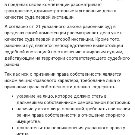
в преде­лах своей компетенции рассматривает
гражданские, административные и уголовные дела в
качестве суда первой инстанции.
А согласно ст. 21 указанного закона районный суд в
пределах своей компетенции рассматривает дела уже в
качестве суда первой и второй инстанции. Кроме того,
районный суд является непосредственно вышестоящей
судебной инстанцией по от­ношению к мировым судьям,
действующим на территории соответствующего судеб­ного
района.
Так как иск о признании права собственности является
иском вещно-правового характера, требование лица о
признании права собственности должно содержать:
указание на лицо, которое должно стать в
дальнейшем собственником самовольной постройки;
наличие у этого лица оснований требовать признания
за ним права собственности в отношении спорного
имущества;
доказательства возникновения указанного права у
истца;