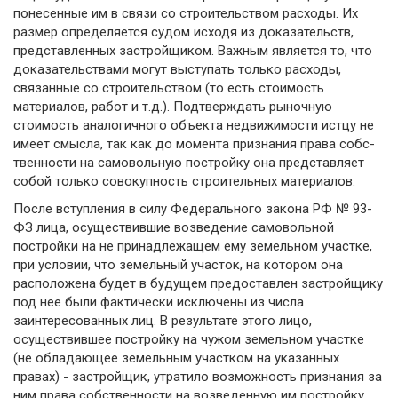
понесенные им в связи со строительством расходы. Их
размер определяется судом исходя из доказа­тельств,
представленных застройщиком. Важным является то, что
доказательствами могут выступать только расходы,
связанные со строительством (то есть стоимость
материалов, работ и т.д.). Подтверждать рыночную
стоимость аналогичного объек­та недвижимости истцу не
имеет смысла, так как до момента признания права собс­
твенности на самовольную постройку она представляет
собой только совокупность строительных материалов.
После вступления в силу Федерального закона РФ № 93-
ФЗ лица, осуществившие возведение самовольной
постройки на не принадлежащем ему земельном участке,
при условии, что земельный участок, на котором она
расположена будет в будущем предоставлен застройщику
под нее были фактически исключены из числа
заинтересованных лиц. В результате этого лицо,
осуществившее постройку на чужом земельном участке
(не обладающее земельным участком на указанных
правах) - застройщик, утратило возможность признания за
ним права собственности на возведенную им постройку.