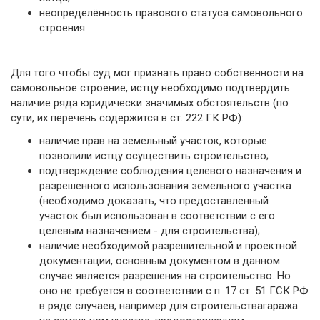
неопределённость правового статуса самовольного
строения.
Для того чтобы суд мог признать право собственности на
самовольное строение, истцу необходимо подтвердить
наличие ряда юридически значимых обстоятельств (по
сути, их перечень содержится в ст. 222 ГК РФ):
наличие прав на земельный участок, которые
позволили истцу осуществить строительство;
подтверждение соблюдения целевого назначения и
разрешенного использова­ния земельного участка
(необходимо доказать, что предоставленный
участок был ис­пользован в соответствии с его
целевым назначением - для строительства);
наличие необходимой разрешительной и проектной
документации, основным документом в данном
случае является разрешения на строительство. Но
оно не требуется в соответствии с п. 17 ст. 51 ГСК РФ
в ряде случаев, например для строительствагаража