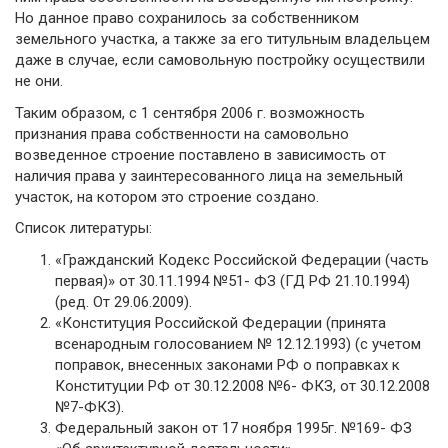
Но данное право сохранилось за собственником
земельного участка, а также за его титульным владельцем
даже в случае, если самовольную постройку осуществили
не они.
Таким образом, с 1 сентября 2006 г. возможность
признания права собственности на самовольно
возведенное строение поставлено в зависимость от
наличия права у заинтересованного лица на земельный
участок, на котором это строение создано.
Список литературы:
«Гражданский Кодекс Российской Федерации (часть
первая)» от 30.11.1994 №51- ФЗ (ГД РФ 21.10.1994)
(ред. От 29.06.2009).
«Конституция Российской Федерации (принята
всенародным голосованием № 12.12.1993) (с учетом
поправок, внесенных законами РФ о поправках к
Конституции РФ от 30.12.2008 №6- ФКЗ, от 30.12.2008
№7-ФКЗ).
Федеральный закон от 17 ноября 1995г. №169- ФЗ