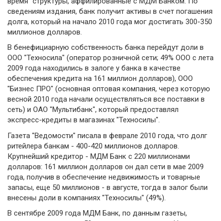
время" структуры, аффилированные с МДМ Банком. По
сведениям издания, банк получит активы в счет погашения
долга, который на начало 2010 года мог достигать 300-350
миллионов долларов.
В бенефициарную собственность банка перейдут доли в
ООО "Техносила" (оператор розничной сети; 49% ООО с лета
2009 года находились в залоге у банка в качестве
обеспечения кредита на 161 миллион долларов), ООО
"Бизнес ПРО" (основная оптовая компания, через которую
весной 2010 года начали осуществляться все поставки в
сеть) и ОАО "Мультибанк", который предоставлял
экспресс-кредиты в магазинах "Техносилы".
Газета "Ведомости" писала в феврале 2010 года, что долг
ритейлера банкам - 400-420 миллионов долларов.
Крупнейший кредитор - МДМ Банк с 220 миллионами
долларов: 161 миллион долларов он дал сети в мае 2009
года, получив в обеспечение недвижимость и товарные
запасы, еще 50 миллионов - в августе, тогда в залог были
внесены доли в компаниях "Техносилы" (49%).
В сентябре 2009 года МДМ Банк, по данным газеты,