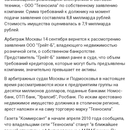
техники, - ООО "Техносила" по собственному заявлению
компании. Сумма требований к должнику на момент
подачи заявления составляла 8,8 миллиарда рублей.
Стоимость имущества оценивалась в 7,9 миллиарда
рублей.
Арбитраж Москвы 14 сентября вернется к рассмотрению
заявления ООО "Грейт-Б", владеющего недвижимостью
розничной сети, о собственном банкротстве.
Представитель "Грейт-Б" заявил ранее в суде, что объем
требований кредиторов, которые могут быть предъявлены
компании, значительно превышает ее активы.
В арбитражных судах Москвы и Подмосковья в настоящее
время рассматриваются иски к предприятиям группы на
десятки миллионов долларов, поданные банками: Номос-
банк, ОТП банк, "Уралсиб", Росбанк. По искам арестовано
недвижимое имущество должника в столичном регионе,
арест наложен и на саму торговую марку "Техносила".
Газета "Коммерсант" в начале апреля 2010 года сообщила,
что владельцами сети "Техносила" станут "в ближайшее