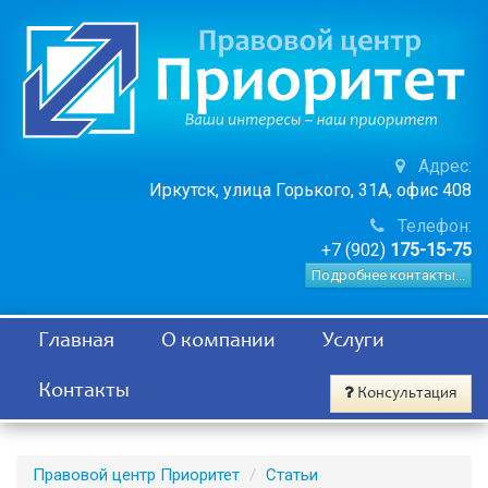
Адрес:
Иркутск, улица Горького, 31А, офис 408
Телефон:
+7 (902)
175-15-75
Подробнее контакты...
Главная
О компании
Услуги
Контакты
Консультация
Правовой центр Приоритет
Статьи