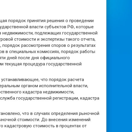
щая порядок принятия решения о проведении
ударственной власти субъектов РФ, которые
ов недвижимости, подлежащих государственной
ровой стоимости и экспертизы такого отчета,
, порядок рассмотрения споров о результатах
ов в специальных комиссиях, порядок работы
яти дней после дня официального
ми текущая процедура государственной
", устанавливающее, что порядок расчета
ральным органом исполнительной власти,
рственного кадастра недвижимости,
служба государственной регистрации, кадастра
тановлено, что в случаях определения рыночной
рыночной стоимости. До внесения изменений
о кадастровую стоимость в процентах от