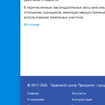
рыночной стоимости.
В перечисленные законодательные акты внесены
отношении оценщиков, имеющих имущественный и
использования земельных участков.
Источник
© 2017-2026 Правовой центр Приоритет, горо
Главная
Контакты
О компании
Консультация