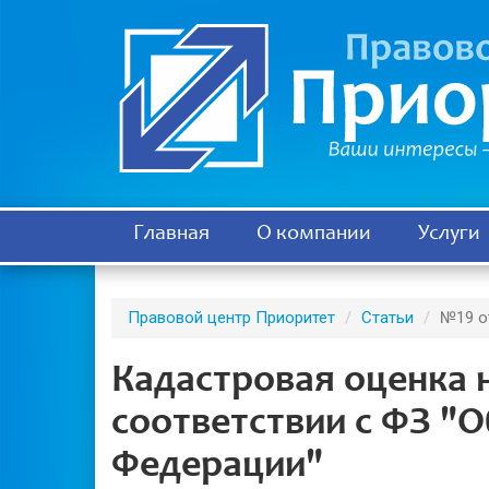
Главная
О компании
Услуги
Правовой центр Приоритет
Статьи
№19 от
Кадастровая оценка 
соответствии с ФЗ "О
Федерации"