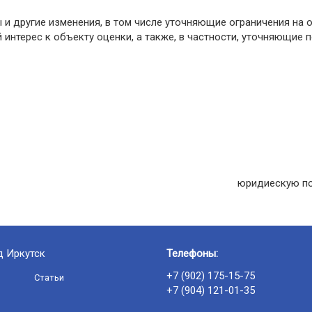
 и другие изменения, в том числе уточняющие ограничения на 
нтерес к объекту оценки, а также, в частности, уточняющие
юридиескую по
д Иркутск
Телефоны:
+7 (902) 175-15-75
Статьи
+7 (904) 121-01-35