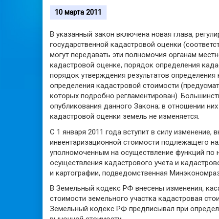
10 марта 2011
В указанный закон включена новая глава, регу
государственной кадастровой оценки (соответ
могут передавать эти полномочия органам мест
кадастровой оценке, порядок определения кадас
порядок утверждения результатов определения к
определения кадастровой стоимости (предусмат
которых подробно регламентирован). Большинст
опубликования данного Закона; в отношении ни
кадастровой оценки земель не изменяется.
С 1 января 2011 года вступит в силу изменение,
инвентаризационной стоимости подлежащего на
уполномоченным на осуществление функций по 
осуществления кадастрового учета и кадастров
и картографии, подведомственная Минэкономраз
В Земельный кодекс РФ внесены изменения, каса
стоимости земельного участка кадастровая стои
Земельный кодекс РФ предписывал при определе