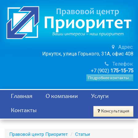
Адрес:
Иркутск, улица Горького, 31А, офис 408
Телефон:
+7 (902)
175-15-75
Подробнее контакты...
Главная
О компании
Услуги
Контакты
Консультация
Правовой центр Приоритет
Статьи