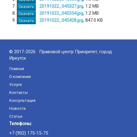
20191022_045327.jpg
, 1.2 MB
Скачать
20191022_045354.jpg
, 1.2 MB
Скачать
20191022_045428.jpg
, 847.0 KB
Скачать
© 2017-2026 Правовой центр Приоритет, город
Иркутск
Главная
О компании
Услуги
Контакты
Консультация
Новости
Статьи
Телефоны:
+7 (902) 175-15-75