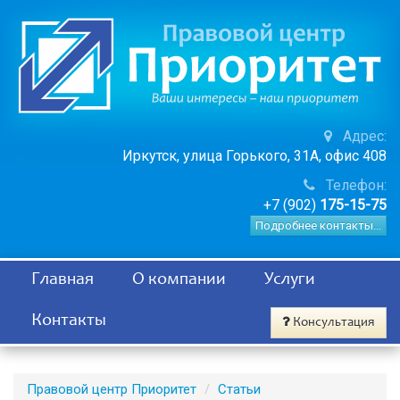
Адрес:
Иркутск, улица Горького, 31А, офис 408
Телефон:
+7 (902)
175-15-75
Подробнее контакты...
Главная
О компании
Услуги
Контакты
Консультация
Правовой центр Приоритет
Статьи